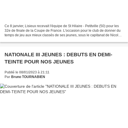
Ce 8 janvier, Lisieux recevait l'équipe de St Hilaire - Petitville (50) pour les
32e de finale de la Coupe de France. L'occasion pour le club de donner du
temps de jeu aux mieux classés de ses jeunes, sous le capitanat de Nicolas
de notre équipe de N1....
NATIONALE III JEUNES : DEBUTS EN DEMI-
TEINTE POUR NOS JEUNES
Publié le 08/01/2023 à 21:11
Par
Bruno TOURNABIEN