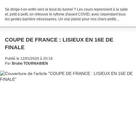
Se dirige-t-on enfin vers le bout du tunnel ? Les cours reprennent à la salle
et, petit à petit, on retrouve le rythme d'avant COVID, avec cependant tous
les gestes barrière nécessaires. Un vrai plaisir pour nos chers petits
champions, heureux de se retrouver...
COUPE DE FRANCE : LISIEUX EN 16E DE
FINALE
Publié le 12/01/2020 à 20:16
Par
Bruno TOURNABIEN