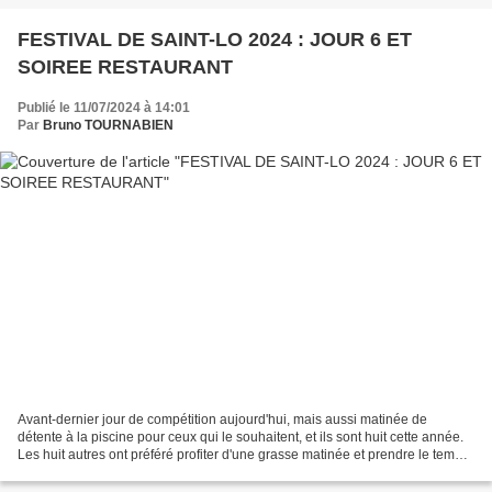
FESTIVAL DE SAINT-LO 2024 : JOUR 6 ET
SOIREE RESTAURANT
Publié le 11/07/2024 à 14:01
Par
Bruno TOURNABIEN
Avant-dernier jour de compétition aujourd'hui, mais aussi matinée de
détente à la piscine pour ceux qui le souhaitent, et ils sont huit cette année.
Les huit autres ont préféré profiter d'une grasse matinée et prendre le temps
de se jeter des défis aux...