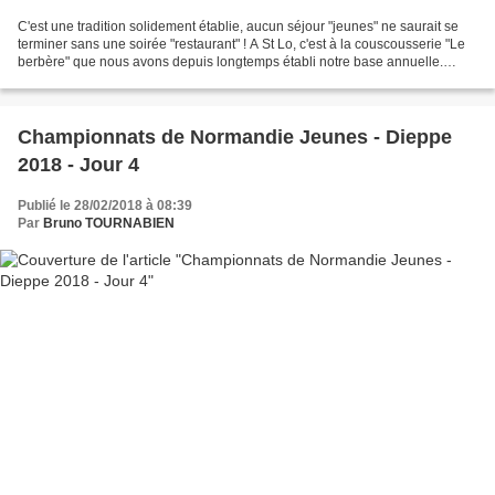
C'est une tradition solidement établie, aucun séjour "jeunes" ne saurait se
terminer sans une soirée "restaurant" ! A St Lo, c'est à la couscousserie "Le
berbère" que nous avons depuis longtemps établi notre base annuelle.
Cette année encore, petits et...
Championnats de Normandie Jeunes - Dieppe
2018 - Jour 4
Publié le 28/02/2018 à 08:39
Par
Bruno TOURNABIEN