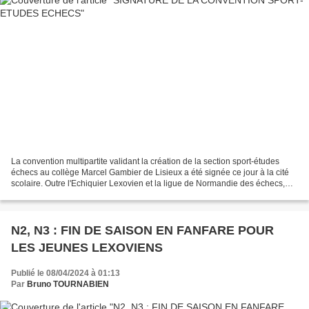
La convention multipartite validant la création de la section sport-études
échecs au collège Marcel Gambier de Lisieux a été signée ce jour à la cité
scolaire. Outre l'Echiquier Lexovien et la ligue de Normandie des échecs,
cette convention intègre la...
N2, N3 : FIN DE SAISON EN FANFARE POUR
LES JEUNES LEXOVIENS
Publié le 08/04/2024 à 01:13
Par
Bruno TOURNABIEN