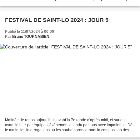
et rendus, c'est la dernière...
FESTIVAL DE SAINT-LO 2024 : JOUR 5
Publié le 11/07/2024 à 00:00
Par
Bruno TOURNABIEN
Matinée de repos aujourd'hui, avant la 7e ronde d'après-midi, et surtout
avant le blitz par équipes, événement attendu par tous avec impatience. Dès
le matin, les interrogations ou les souhaits concernant la composition des
équipes sont sur toutes les...