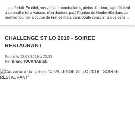
... par forfait. En effet, nos vaillants combattants, pleins d'ardeur, s'apprêtaient
à combattre (et à vaincre, n'en doutons pas) l'équipe de Gonfreville dans ce
premier tour de la coupe de France mais, sans doute conscients que cette
rencontre serait...
CHALLENGE ST LO 2019 - SOIREE
RESTAURANT
Publié le 12/07/2019 à 22:23
Par
Bruno TOURNABIEN