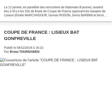
Le 12 janvier, en parallèle des rencontres de Nationale III jeunes, avaient
lieu à St Lo les 32e de finale de Coupe de France opposant les équipes de
Lisieux (Emilie MARCHADOUR, Gurvan RODON, Denis BARBINI et Nicolas
COURSAGET) et d'Agneaux-St Lo. Une...
COUPE DE FRANCE : LISIEUX BAT
GONFREVILLE
Publié le 08/12/2019 à 16:22
Par
Bruno TOURNABIEN