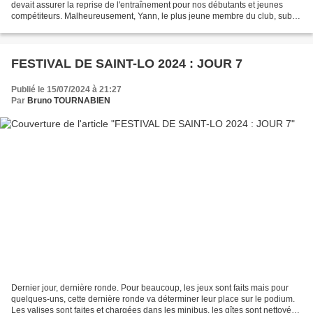
devait assurer la reprise de l'entraînement pour nos débutants et jeunes
compétiteurs. Malheureusement, Yann, le plus jeune membre du club, subit
actuellement une sévère varicelle...
FESTIVAL DE SAINT-LO 2024 : JOUR 7
Publié le 15/07/2024 à 21:27
Par
Bruno TOURNABIEN
Dernier jour, dernière ronde. Pour beaucoup, les jeux sont faits mais pour
quelques-uns, cette dernière ronde va déterminer leur place sur le podium.
Les valises sont faites et chargées dans les minibus, les gîtes sont nettoyés