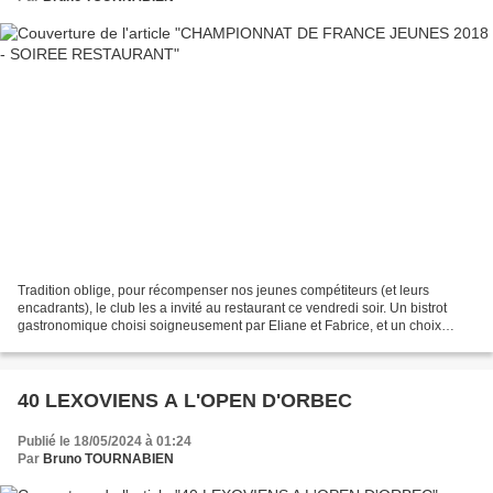
Tradition oblige, pour récompenser nos jeunes compétiteurs (et leurs
encadrants), le club les a invité au restaurant ce vendredi soir. Un bistrot
gastronomique choisi soigneusement par Eliane et Fabrice, et un choix
judicieux parce le repas, bon et copieux,...
40 LEXOVIENS A L'OPEN D'ORBEC
Publié le 18/05/2024 à 01:24
Par
Bruno TOURNABIEN