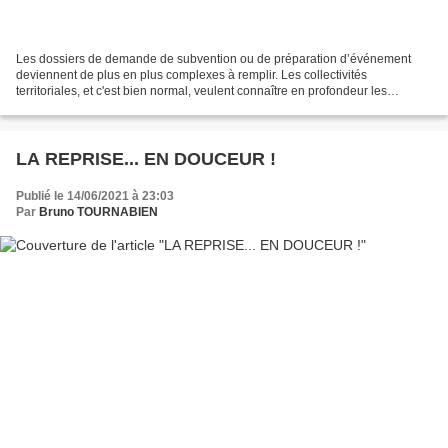
Les dossiers de demande de subvention ou de préparation d’événement
deviennent de plus en plus complexes à remplir. Les collectivités
territoriales, et c'est bien normal, veulent connaître en profondeur les
associations auxquelles elles sont amenées à...
LA REPRISE... EN DOUCEUR !
Publié le 14/06/2021 à 23:03
Par
Bruno TOURNABIEN