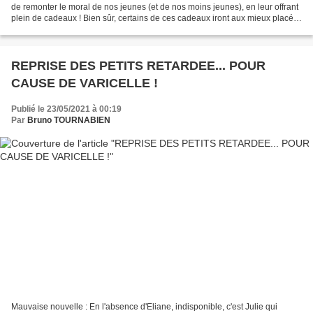
de remonter le moral de nos jeunes (et de nos moins jeunes), en leur offrant
plein de cadeaux ! Bien sûr, certains de ces cadeaux iront aux mieux placés
du tournoi en ligne...
REPRISE DES PETITS RETARDEE... POUR
CAUSE DE VARICELLE !
Publié le 23/05/2021 à 00:19
Par
Bruno TOURNABIEN
Mauvaise nouvelle : En l'absence d'Eliane, indisponible, c'est Julie qui