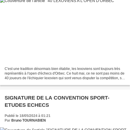
C'est une tradition désormais bien établie, les lexoviens sont toujours très
représentés à l'open d'échecs d'Orbec. Ce huit mai, ce ne sont pas moins de
40 joueurs de l'échiquier lexovien qui sont venus disputer la compétition, sur
les 133 concurrents...
SIGNATURE DE LA CONVENTION SPORT-
ETUDES ECHECS
Publié le 18/05/2024 à 01:21
Par
Bruno TOURNABIEN