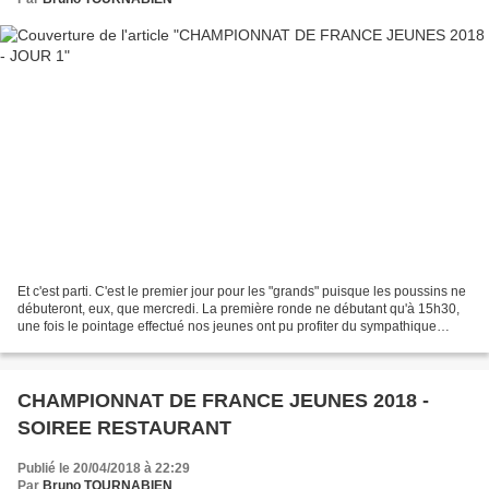
Et c'est parti. C'est le premier jour pour les "grands" puisque les poussins ne
débuteront, eux, que mercredi. La première ronde ne débutant qu'à 15h30,
une fois le pointage effectué nos jeunes ont pu profiter du sympathique
cadre du domaine d'Allot jusqu'au...
CHAMPIONNAT DE FRANCE JEUNES 2018 -
SOIREE RESTAURANT
Publié le 20/04/2018 à 22:29
Par
Bruno TOURNABIEN