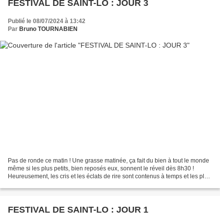
FESTIVAL DE SAINT-LO : JOUR 3
Publié le 08/07/2024 à 13:42
Par
Bruno TOURNABIEN
Pas de ronde ce matin ! Une grasse matinée, ça fait du bien à tout le monde
même si les plus petits, bien reposés eux, sonnent le réveil dès 8h30 !
Heureusement, les cris et les éclats de rire sont contenus à temps et les plus
grands peuvent encore dormir...
FESTIVAL DE SAINT-LO : JOUR 1