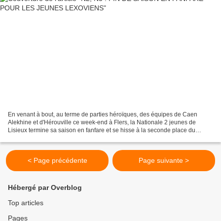
En venant à bout, au terme de parties héroïques, des équipes de Caen
Alekhine et d'Hérouville ce week-end à Flers, la Nationale 2 jeunes de
Lisieux termine sa saison en fanfare et se hisse à la seconde place du
championnat. Les deux défaites de la ronde...
< Page précédente
Page suivante >
Hébergé par Overblog
Top articles
Pages