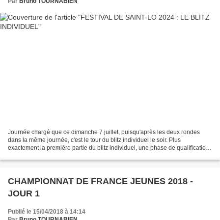
Par
Bruno TOURNABIEN
Journée chargé que ce dimanche 7 juillet, puisqu'après les deux rondes
dans la même journée, c'est le tour du blitz individuel le soir. Plus
exactement la première partie du blitz individuel, une phase de qualification
qui permettra de sélectionner les...
CHAMPIONNAT DE FRANCE JEUNES 2018 -
JOUR 1
Publié le 15/04/2018 à 14:14
Par
Bruno TOURNABIEN