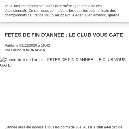
Voilà, nos champions sont dans la dernière ligne droite de ces
championnats. Ce soir, nous connaîtrons les qualifiés pour la finale des
championnats de France, du 15 au 22 avril à Agen. Bien entendu, qualifiés
et participants à la coupe de France pourront...
FETES DE FIN D'ANNEE : LE CLUB VOUS GATE
Publié le 09/12/2020 à 19:42
Par
Bruno TOURNABIEN
L'année aura été morose à tous les points de vue. Aussi le club a-t-il décidé