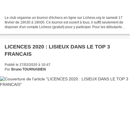
Le club organise un tournoi d'échecs en ligne sur Lichess.org le samedi 17
février de 16h30 à 18h00. Ce tournoi est ouvert à tous, il suffit seulement de
disposer d'un compte Lichess (gratuit) pour y participer. Pour les débutants,
attention : la cadence...
LICENCES 2020 : LISIEUX DANS LE TOP 3
FRANCAIS
Publié le 27/02/2020 à 10:47
Par
Bruno TOURNABIEN