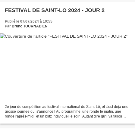
FESTIVAL DE SAINT-LO 2024 - JOUR 2
Publié le 07/07/2024 à 10:55
Par
Bruno TOURNABIEN
2e jour de compétition au festival international de Saint-Lô, et c'est déjà une
grosse journée qui s'annonce ! Au programme, une ronde le matin, une
ronde l'après-midi, et un blitz individuel le soir ! Autant dire qu'il va falloir
gérer les moments de...