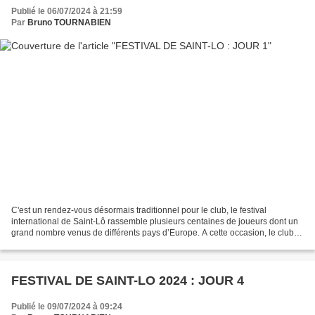
Publié le 06/07/2024 à 21:59
Par
Bruno TOURNABIEN
C'est un rendez-vous désormais traditionnel pour le club, le festival
international de Saint-Lô rassemble plusieurs centaines de joueurs dont un
grand nombre venus de différents pays d’Europe. A cette occasion, le club
encadre une quinzaine de ses jeunes...
FESTIVAL DE SAINT-LO 2024 : JOUR 4
Publié le 09/07/2024 à 09:24