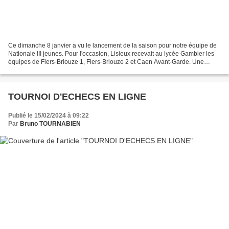
Ce dimanche 8 janvier a vu le lancement de la saison pour notre équipe de
Nationale III jeunes. Pour l'occasion, Lisieux recevait au lycée Gambier les
équipes de Flers-Briouze 1, Flers-Briouze 2 et Caen Avant-Garde. Une
journée en demi-teinte pour nos...
TOURNOI D'ECHECS EN LIGNE
Publié le 15/02/2024 à 09:22
Par
Bruno TOURNABIEN