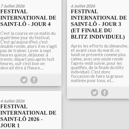
7 Juillet 2026
6 Juillet 2026
FESTIVAL
FESTIVAL
INTERNATIONAL DE
INTERNATIONAL DE
SAINT-LÔ - JOUR 4
SAINT-LÔ - JOUR 3
(ET FINALE DU
C'est la course en ce matin du
BLITZ INDIVIDUEL)
quatrième jour du festival.
C'est qu'aujourd'hui, c'est
Après les efforts du dimanche,
double ronde, alors il ne s'agit
et avant ceux du mardi, ce
pas de traîner. Lever à sept
lundi se présente comme plus
heures quinze, déjeuner à
calme, avec une seule ronde
trente, départ peu après huit
l'après-midi suivie, pour les
heures, ouf c'est bon on
qualifiés, de la finale du blitz
devrait être à l'heure....
individuel. C'est donc
l'occasion de faire la grasse
matinée pour tous, et...
4 Juillet 2026
FESTIVAL
INTERNATIONAL DE
SAINT-LÔ 2026 -
JOUR 1