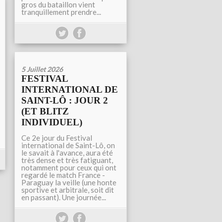
gros du bataillon vient
tranquillement prendre...
5 Juillet 2026
FESTIVAL
INTERNATIONAL DE
SAINT-LÔ : JOUR 2
(ET BLITZ
INDIVIDUEL)
Ce 2e jour du Festival
international de Saint-Lô, on
le savait à l'avance, aura été
très dense et très fatiguant,
notamment pour ceux qui ont
regardé le match France -
Paraguay la veille (une honte
sportive et arbitrale, soit dit
en passant). Une journée...