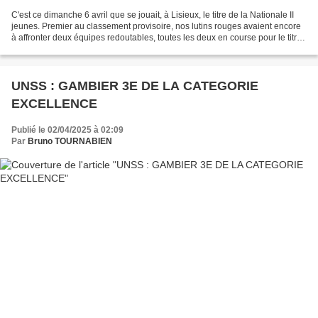
C'est ce dimanche 6 avril que se jouait, à Lisieux, le titre de la Nationale II
jeunes. Premier au classement provisoire, nos lutins rouges avaient encore
à affronter deux équipes redoutables, toutes les deux en course pour le titre
également, les équipes...
UNSS : GAMBIER 3E DE LA CATEGORIE
EXCELLENCE
Publié le 02/04/2025 à 02:09
Par
Bruno TOURNABIEN