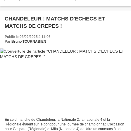
non seulement la première...
CHANDELEUR : MATCHS D'ECHECS ET
MATCHS DE CREPES !
Publié le 03/02/2025 à 11:06
Par
Bruno TOURNABIEN
En ce dimanche de Chandeleur, la Nationale 2, la nationale 4 et la
Régionale étaient sur le pont pour une journée de championnat. L'occasion
pour Gaspard (Régionale) et Milo (Nationale 4) de faire un concours à celui