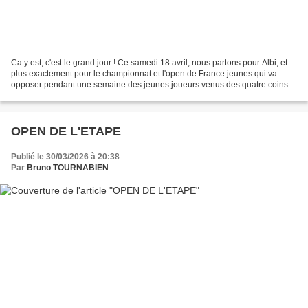
Ca y est, c'est le grand jour ! Ce samedi 18 avril, nous partons pour Albi, et
plus exactement pour le championnat et l'open de France jeunes qui va
opposer pendant une semaine des jeunes joueurs venus des quatre coins
de la France, pour les uns issus...
OPEN DE L'ETAPE
Publié le 30/03/2026 à 20:38
Par
Bruno TOURNABIEN