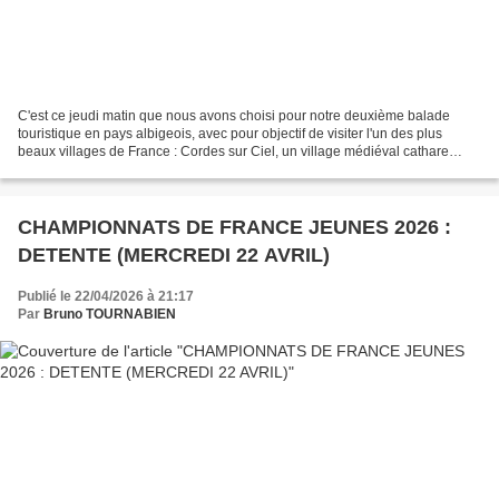
C'est ce jeudi matin que nous avons choisi pour notre deuxième balade
touristique en pays albigeois, avec pour objectif de visiter l'un des plus
beaux villages de France : Cordes sur Ciel, un village médiéval cathare
perché sur une colline bordant la...
CHAMPIONNATS DE FRANCE JEUNES 2026 :
DETENTE (MERCREDI 22 AVRIL)
Publié le 22/04/2026 à 21:17
Par
Bruno TOURNABIEN