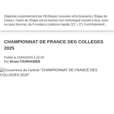
Organisé conjointement par l'Echiquier Lexovien et la brasserie L'Etape de
Lisieux, l'open de l'Etape est un tournoi non homologué (ouvert à tous, avec
ou sans licence), de 9 rondes à cadence rapide (12' + 3''). Il est fortement
doté par notre partenaire....
CHAMPIONNAT DE FRANCE DES COLLEGES
2025
Publié le 15/06/2025 à 22:55
Par
Bruno TOURNABIEN