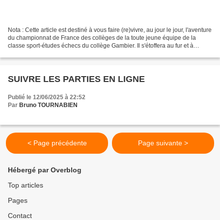
Nota : Cette article est destiné à vous faire (re)vivre, au jour le jour, l'aventure
du championnat de France des collèges de la toute jeune équipe de la
classe sport-études échecs du collège Gambier. Il s'étoffera au fur et à
mesure de la compétition,...
SUIVRE LES PARTIES EN LIGNE
Publié le 12/06/2025 à 22:52
Par
Bruno TOURNABIEN
< Page précédente
Page suivante >
Hébergé par Overblog
Top articles
Pages
Contact