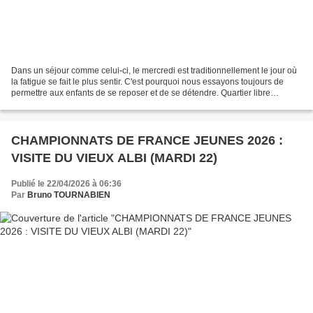
Dans un séjour comme celui-ci, le mercredi est traditionnellement le jour où
la fatigue se fait le plus sentir. C'est pourquoi nous essayons toujours de
permettre aux enfants de se reposer et de se détendre. Quartier libre
aujourd'hui donc après le petit...
CHAMPIONNATS DE FRANCE JEUNES 2026 :
VISITE DU VIEUX ALBI (MARDI 22)
Publié le 22/04/2026 à 06:36
Par
Bruno TOURNABIEN