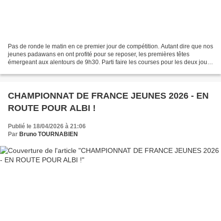
Pas de ronde le matin en ce premier jour de compétition. Autant dire que nos
jeunes padawans en ont profité pour se reposer, les premières têtes
émergeant aux alentours de 9h30. Parti faire les courses pour les deux jours
à venir, je n'ai d'ailleurs pas...
CHAMPIONNAT DE FRANCE JEUNES 2026 - EN
ROUTE POUR ALBI !
Publié le 18/04/2026 à 21:06
Par
Bruno TOURNABIEN