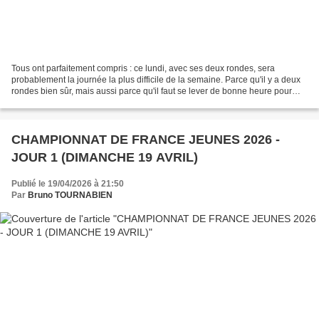
Tous ont parfaitement compris : ce lundi, avec ses deux rondes, sera
probablement la journée la plus difficile de la semaine. Parce qu'il y a deux
rondes bien sûr, mais aussi parce qu'il faut se lever de bonne heure pour
être prêt pour la première ronde,...
CHAMPIONNAT DE FRANCE JEUNES 2026 -
JOUR 1 (DIMANCHE 19 AVRIL)
Publié le 19/04/2026 à 21:50
Par
Bruno TOURNABIEN