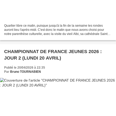
Quartier libre ce matin, puisque jusqu'à la fin de la semaine les rondes
auront lieu l'après-midi. C'est donc le matin que nous avons choisi pour
notre parenthèse culturelle, avec la visite du vieil Albi, sa cathédrale Sainte-
Cécile, son musée Toulouse-Lautrec...
CHAMPIONNAT DE FRANCE JEUNES 2026 :
JOUR 2 (LUNDI 20 AVRIL)
Publié le 20/04/2026 à 22:35
Par
Bruno TOURNABIEN