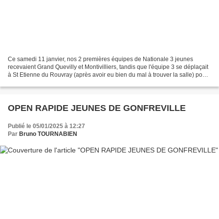
Ce samedi 11 janvier, nos 2 premières équipes de Nationale 3 jeunes
recevaient Grand Quevilly et Montivilliers, tandis que l'équipe 3 se déplaçait
à St Etienne du Rouvray (après avoir eu bien du mal à trouver la salle) pour
y affronter l'équipe locale...
OPEN RAPIDE JEUNES DE GONFREVILLE
Publié le 05/01/2025 à 12:27
Par
Bruno TOURNABIEN