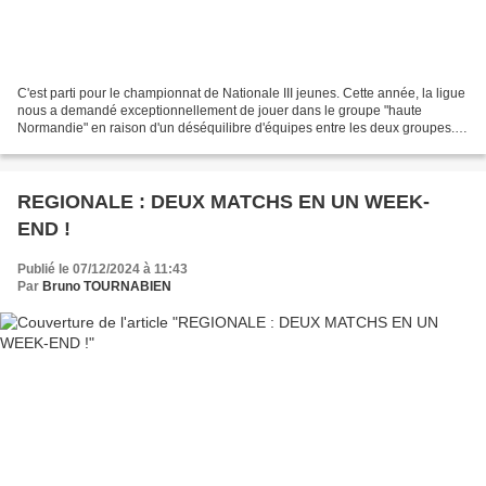
C'est parti pour le championnat de Nationale III jeunes. Cette année, la ligue
nous a demandé exceptionnellement de jouer dans le groupe "haute
Normandie" en raison d'un déséquilibre d'équipes entre les deux groupes.
C'est donc à Lisieux qu'ont lieu,...
REGIONALE : DEUX MATCHS EN UN WEEK-
END !
Publié le 07/12/2024 à 11:43
Par
Bruno TOURNABIEN