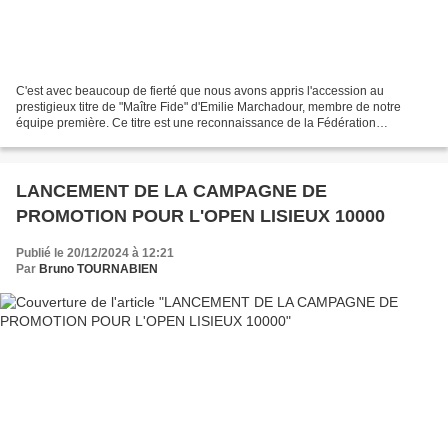
C'est avec beaucoup de fierté que nous avons appris l'accession au
prestigieux titre de "Maître Fide" d'Emilie Marchadour, membre de notre
équipe première. Ce titre est une reconnaissance de la Fédération
Internationale Des Echecs pour les meilleurs joueuses...
LANCEMENT DE LA CAMPAGNE DE
PROMOTION POUR L'OPEN LISIEUX 10000
Publié le 20/12/2024 à 12:21
Par
Bruno TOURNABIEN