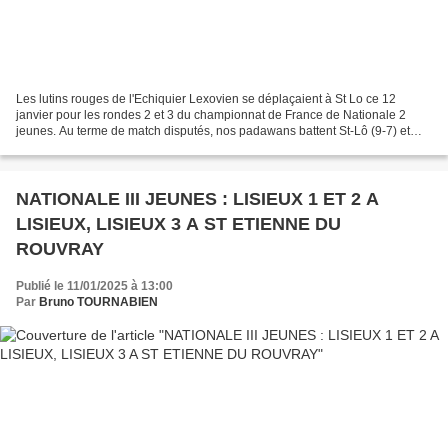
Les lutins rouges de l'Echiquier Lexovien se déplaçaient à St Lo ce 12
janvier pour les rondes 2 et 3 du championnat de France de Nationale 2
jeunes. Au terme de match disputés, nos padawans battent St-Lô (9-7) et
Cherbourg (10-6) et s'emparent provisoirement...
NATIONALE III JEUNES : LISIEUX 1 ET 2 A
LISIEUX, LISIEUX 3 A ST ETIENNE DU
ROUVRAY
Publié le 11/01/2025 à 13:00
Par
Bruno TOURNABIEN