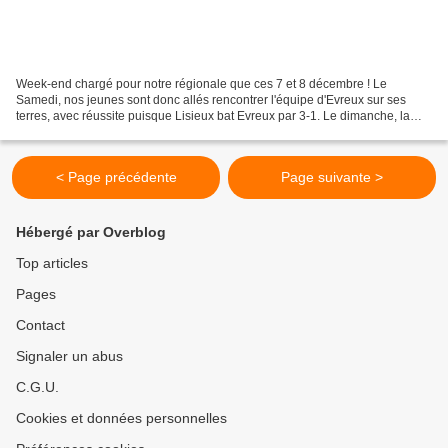
Week-end chargé pour notre régionale que ces 7 et 8 décembre ! Le
Samedi, nos jeunes sont donc allés rencontrer l'équipe d'Evreux sur ses
terres, avec réussite puisque Lisieux bat Evreux par 3-1. Le dimanche, la
rencontre avait lieu à Lisieux et les opposait...
< Page précédente
Page suivante >
Hébergé par Overblog
Top articles
Pages
Contact
Signaler un abus
C.G.U.
Cookies et données personnelles