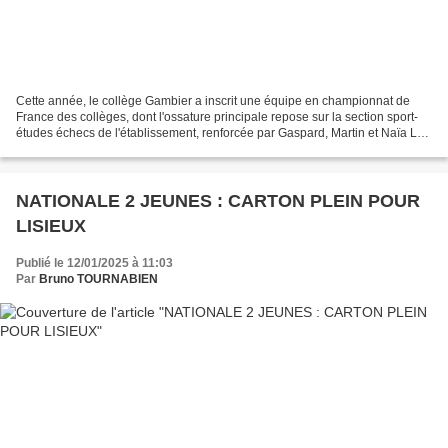
Cette année, le collège Gambier a inscrit une équipe en championnat de
France des collèges, dont l'ossature principale repose sur la section sport-
études échecs de l'établissement, renforcée par Gaspard, Martin et Naïa La
phase départementale avait lieu...
NATIONALE 2 JEUNES : CARTON PLEIN POUR
LISIEUX
Publié le 12/01/2025 à 11:03
Par
Bruno TOURNABIEN