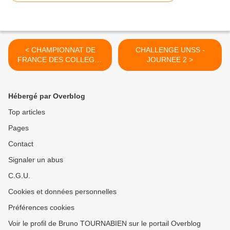
< CHAMPIONNAT DE
CHALLENGE UNSS -
FRANCE DES COLLEGE :
JOURNEE 2 >
LISIEUX SURVOLE LA
PHASE
DEPARTEMENTALE
Hébergé par Overblog
Top articles
Pages
Contact
Signaler un abus
C.G.U.
Cookies et données personnelles
Préférences cookies
Voir le profil de Bruno TOURNABIEN sur le portail Overblog