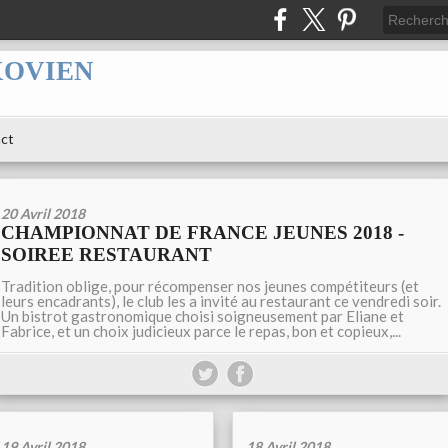
XOVIEN
ct
20 Avril 2018
CHAMPIONNAT DE FRANCE JEUNES 2018 -
SOIREE RESTAURANT
Tradition oblige, pour récompenser nos jeunes compétiteurs (et
leurs encadrants), le club les a invité au restaurant ce vendredi soir.
Un bistrot gastronomique choisi soigneusement par Eliane et
Fabrice, et un choix judicieux parce le repas, bon et copieux,...
19 Avril 2018
18 Avril 2018