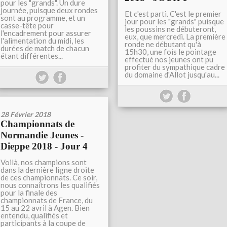
pour les "grands". Un dure
journée, puisque deux rondes
Et c'est parti. C'est le premier
sont au programme, et un
jour pour les "grands" puisque
casse-tête pour
les poussins ne débuteront,
l'encadrement pour assurer
eux, que mercredi. La première
l'alimentation du midi, les
ronde ne débutant qu'à
durées de match de chacun
15h30, une fois le pointage
étant différentes...
effectué nos jeunes ont pu
profiter du sympathique cadre
du domaine d'Allot jusqu'au...
28 Février 2018
Championnats de
Normandie Jeunes -
Dieppe 2018 - Jour 4
Voilà, nos champions sont
dans la dernière ligne droite
de ces championnats. Ce soir,
nous connaîtrons les qualifiés
pour la finale des
championnats de France, du
15 au 22 avril à Agen. Bien
entendu, qualifiés et
participants à la coupe de