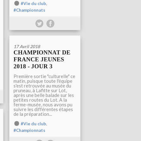
,
#Vie du club
#Championnats
17 Avril 2018
CHAMPIONNAT DE
FRANCE JEUNES
2018 - JOUR 3
Première sortie "culturelle" ce
matin, puisque toute l'équipe
s'est retrouvée au musée du
pruneau, à Lafitte sur Lot,
après une belle balade sur les
petites routes du Lot. A la
ferme-musée, nous avons pu
suivre les différentes étapes
de la préparation...
,
#Vie du club
#Championnats