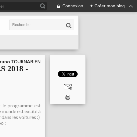
Connexion
+
Créer mon blog
runo TOURNABIEN
2018 -
et le programme est
le monde est excité à
 dans les voitures :)
o :