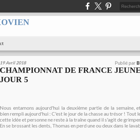
XOVIEN
ct
19 Avril 2018
Publié par
B
CHAMPIONNAT DE FRANCE JEUNES 
JOUR 5
Nous entamons aujourd'hui la deuxième partie de la semaine, 
bien rempli aujourd'hui : C'est le jour de la chasse au trésor ! Tout 
cette idée et personne ne reste à la traîne quand il s'agit de grimper
En se brossant les dents, Thomas en perd une ou deux dans le lavab