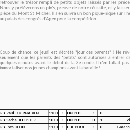
retrouver le trésor rempli de petits objets laissés par les préc
Nous y prélèverons un pin's, preuve de notre réussite, et y laiss
pièce du Mont St Michel. Il s'en suivra un bon pique-nique sur l'h
au palais des congrès d'Agen pour la compétition.
Coup de chance, ce jeudi est décrété "jour des parents" ! Ne rêve
seulement que les parents des "petits" sont autorisés à entrer d
quelques minutes avant le début de la 3e ronde. Il n'en fallait pas 
immortaliser nos jeunes champions avant la bataille !
R3
Paul TOURNABIEN
1100
1
OPEN B
1
0
R3
Sacha DECOSTER
1010
1
OPEN B
0
1
V
R3
Ines DELIN
1110
1
CDF POUF
1
0
Garanc