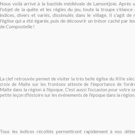
Nous voilà arrivé à la bastide médiévale de Lamontjoie. Après un
l'objet de la quête et les règles du jeu, toute la troupe s'élance
indices, divers et variés, dissimulés dans le village. Il s'agit de
l'église qui a été égarée, puis de découvrir un trésor caché par le
de Compostelle !
La clef retrouvée permet de visiter la très belle église du XIIIe sièc
croix de Malte sur les frontons atteste de l'importance de l'ord
Malte dans la région à l'époque. C'est aussi l'occasion pour votre s
petite leçon d'histoire sur les événements de l'époque dans la région
Tous les indices récoltés permettront rapidement à nos déte