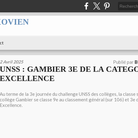
XOVIEN
ct
2 Avril 2025
Publié par
B
UNSS : GAMBIER 3E DE LA CATEG
EXCELLENCE
Au terme de la 3e journée du challenge UNSS des collèges, la classe
collège Gambier se classe 9e au classement général (sur 106) et 3e 
Excellence.