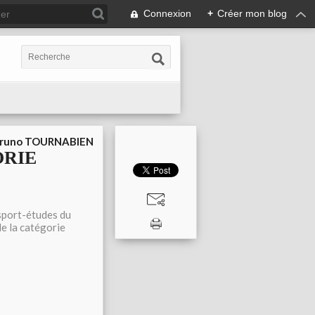
Connexion
+
Créer mon blog
runo TOURNABIEN
ORIE
 sport-études du
de la catégorie