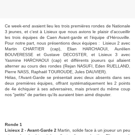
Ce week-end avaient lieu les trois premières rondes de Nationale
3 jeunes, et c'est à Lisieux que nous avions le plaisir d'accueillir
les trois équipes de Caen Avant-garde et l'équipe d'Hérouville.
Pour notre part, nous présentions deux équipes : Lisieux 2 avec
Martin CHARTIER (cap), Elian HARCHAOUI, Aurélien
BOUVERESSE et Gustave DECOSTER, et Lisieux 3 avec
Yasmine HARCHAOUI (cap) et différents joueurs qui allaient
alterner au cours des rondes (Rejan NASUFI, Eden RUELLAND,
Pierre NASS, Raphaël TOUROUDE, Jules DAUVIER).
Hélas, l'Avant-Garde se présentait avec deux absents dans ses
deux premières équipes, offrant systématiquement les 2 points
de 4e échiquier à ses adversaires, mais privant du même coup
nos "petits" de parties qu'ils auraient bien aimé disputer.
Ronde 1
Lisieux 2 - Avant-Garde 2
Martin, solide face à un joueur un peu