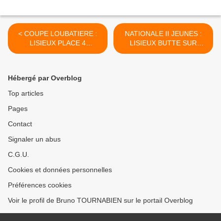
< COUPE LOUBATIERE :
NATIONALE II JEUNES :
LISIEUX PLACE 4
LISIEUX BUTTE SUR
EQUIPES AUX 4
GONFREVILLE >
PREMIERES PLACES !
Hébergé par Overblog
Top articles
Pages
Contact
Signaler un abus
C.G.U.
Cookies et données personnelles
Préférences cookies
Voir le profil de Bruno TOURNABIEN sur le portail Overblog