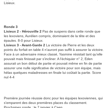
Lisieux.
Ronde 3
Lisieux 2 - Hérouville 2
Pas de suspens dans cette ronde que
les lexoviens, Aurélien compris, dominaient de la tête et des
épaules. 8-0 pour Lisieux.
Lisieux 3 - Avant-Garde 2
La victoire de Pierre et les deux
points du forfait en table 4 n'auront pas suffit à assurer la victoire.
Face à un adversaire mieux classé, Yasmine résistait tant qu'elle
pouvait mais finissait par s'incliner. A l'échiquier n° 2, Eden
assurait un bon début de partie et pouvait même en fin de partie
assurer une nulle significative de victoire pour son équipe, mais
hélas quelques maladresses en finale lui coûtait la partie. Score
nul 4-4
Première journée réussie donc pour les équipes lexoviennes, qui
s'emparent des deux premières places du classement.
Prochaines ronde : le 7 janvier à Caen.