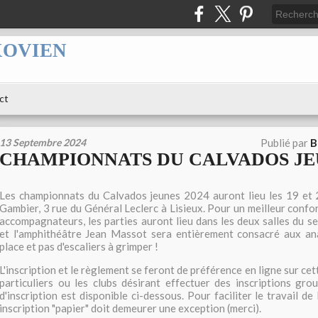
XOVIEN
ct
13 Septembre 2024
Publié par
B
CHAMPIONNATS DU CALVADOS JEU
Les championnats du Calvados jeunes 2024 auront lieu les 19 et 
Gambier, 3 rue du Général Leclerc à Lisieux. Pour un meilleur confo
accompagnateurs, les parties auront lieu dans les deux salles du se
et l'amphithéâtre Jean Massot sera entièrement consacré aux ana
place et pas d'escaliers à grimper !
L'inscription et le règlement se feront de préférence en ligne sur cet
particuliers ou les clubs désirant effectuer des inscriptions gro
d'inscription est disponible ci-dessous. Pour faciliter le travail de 
inscription "papier" doit demeurer une exception (merci).