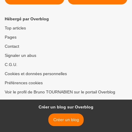
LA QUALIFICATION !
HANDISPORT A JEAN
MACE >
Hébergé par Overblog
Top articles
Pages
Contact
Signaler un abus
C.G.U.
Cookies et données personnelles
Préférences cookies
Voir le profil de Bruno TOURNABIEN sur le portail Overblog
Créer un blog sur Overblog
Créer un blog