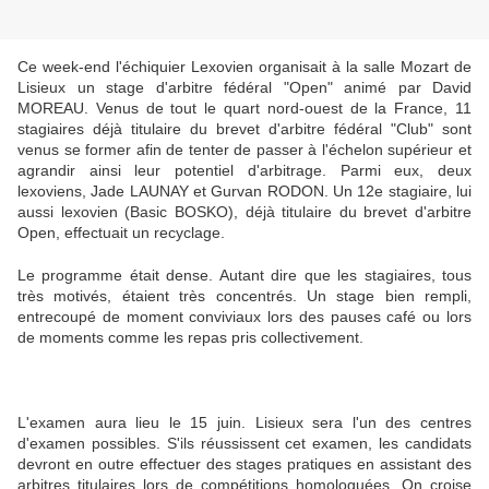
Ce week-end l'échiquier Lexovien organisait à la salle Mozart de
Lisieux un stage d'arbitre fédéral "Open" animé par David
MOREAU. Venus de tout le quart nord-ouest de la France, 11
stagiaires déjà titulaire du brevet d'arbitre fédéral "Club" sont
venus se former afin de tenter de passer à l'échelon supérieur et
agrandir ainsi leur potentiel d'arbitrage. Parmi eux, deux
lexoviens, Jade LAUNAY et Gurvan RODON. Un 12e stagiaire, lui
aussi lexovien (Basic BOSKO), déjà titulaire du brevet d'arbitre
Open, effectuait un recyclage.
Le programme était dense. Autant dire que les stagiaires, tous
très motivés, étaient très concentrés. Un stage bien rempli,
entrecoupé de moment conviviaux lors des pauses café ou lors
de moments comme les repas pris collectivement.
L'examen aura lieu le 15 juin. Lisieux sera l'un des centres
d'examen possibles. S'ils réussissent cet examen, les candidats
devront en outre effectuer des stages pratiques en assistant des
arbitres titulaires lors de compétitions homologuées. On croise