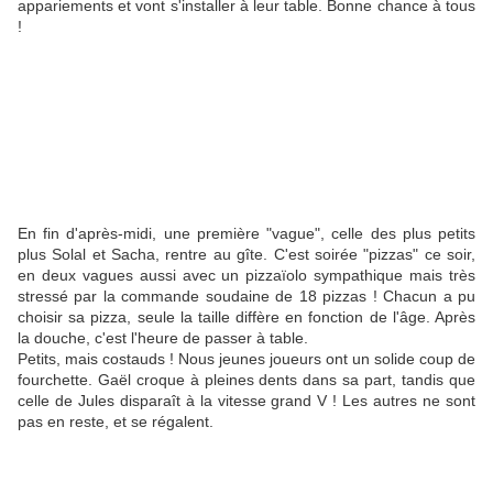
appariements et vont s'installer à leur table. Bonne chance à tous
!
En fin d'après-midi, une première "vague", celle des plus petits
plus Solal et Sacha, rentre au gîte. C'est soirée "pizzas" ce soir,
en deux vagues aussi avec un pizzaïolo sympathique mais très
stressé par la commande soudaine de 18 pizzas ! Chacun a pu
choisir sa pizza, seule la taille diffère en fonction de l'âge. Après
la douche, c'est l'heure de passer à table.
Petits, mais costauds ! Nous jeunes joueurs ont un solide coup de
fourchette. Gaël croque à pleines dents dans sa part, tandis que
celle de Jules disparaît à la vitesse grand V ! Les autres ne sont
pas en reste, et se régalent.