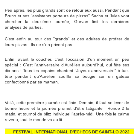
Peu après, les plus grands sont de retour eux aussi. Pendant que
Bruno et ses "assistants porteurs de pizzas" Sacha et Jules vont
chercher la deuxième tournée, Gurvan finit les dernières
analyses de parties.
C'est enfin au tour des "grands" et des adultes de profiter de
leurs pizzas ! Ils ne s'en privent pas.
Enfin, avant le coucher, c'est l'occasion d'un moment un peu
spécial : C'est l'anniversaire d'Aurélien aujourd'hui, qui fête ses
dix ans ! Tous les copains chantent "Joyeux anniversaire" à tue-
tête pendant qu'Aurélien souffle sa bougie sur un gâteau
confectionné par sa maman.
Voilà, cette première journée est finie. Demain, il faut se lever de
bonne heure et la journée promet d'être fatigante : Ronde 2 le
matin, et tournoi de blitz individuel l'après-midi. Une fois le calme
revenu, tout le monde va au lit.
FESTIVAL INTERNATIONAL D’ECHECS DE SAINT-LO 2022