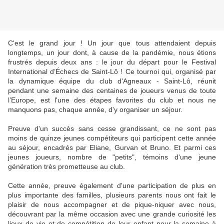
C'est le grand jour ! Un jour que tous attendaient depuis
longtemps, un jour dont, à cause de la pandémie, nous étions
frustrés depuis deux ans : le jour du départ pour le Festival
International d’Échecs de Saint-Lô ! Ce tournoi qui, organisé par
la dynamique équipe du club d'Agneaux - Saint-Lô, réunit
pendant une semaine des centaines de joueurs venus de toute
l’Europe, est l'une des étapes favorites du club et nous ne
manquons pas, chaque année, d'y organiser un séjour.
Preuve d'un succès sans cesse grandissant, ce ne sont pas
moins de quinze jeunes compétiteurs qui participent cette année
au séjour, encadrés par Eliane, Gurvan et Bruno. Et parmi ces
jeunes joueurs, nombre de "petits", témoins d'une jeune
génération très prometteuse au club.
Cette année, preuve également d'une participation de plus en
plus importante des familles, plusieurs parents nous ont fait le
plaisir de nous accompagner et de pique-niquer avec nous,
découvrant par la même occasion avec une grande curiosité les
lieux de vie et de compétition de leur enfant pour la semaine à