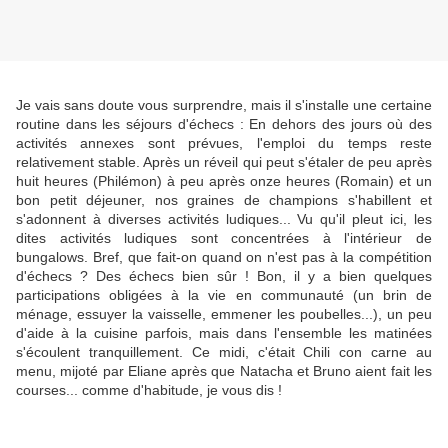
Je vais sans doute vous surprendre, mais il s'installe une certaine
routine dans les séjours d'échecs : En dehors des jours où des
activités annexes sont prévues, l'emploi du temps reste
relativement stable. Après un réveil qui peut s'étaler de peu après
huit heures (Philémon) à peu après onze heures (Romain) et un
bon petit déjeuner, nos graines de champions s'habillent et
s'adonnent à diverses activités ludiques... Vu qu'il pleut ici, les
dites activités ludiques sont concentrées à l'intérieur de
bungalows. Bref, que fait-on quand on n'est pas à la compétition
d'échecs ? Des échecs bien sûr ! Bon, il y a bien quelques
participations obligées à la vie en communauté (un brin de
ménage, essuyer la vaisselle, emmener les poubelles...), un peu
d'aide à la cuisine parfois, mais dans l'ensemble les matinées
s'écoulent tranquillement. Ce midi, c'était Chili con carne au
menu, mijoté par Eliane après que Natacha et Bruno aient fait les
courses... comme d'habitude, je vous dis !