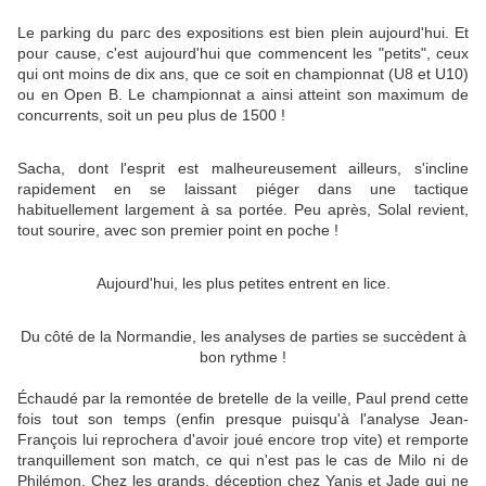
Le parking du parc des expositions est bien plein aujourd'hui. Et
pour cause, c'est aujourd'hui que commencent les "petits", ceux
qui ont moins de dix ans, que ce soit en championnat (U8 et U10)
ou en Open B. Le championnat a ainsi atteint son maximum de
concurrents, soit un peu plus de 1500 !
Sacha, dont l'esprit est malheureusement ailleurs, s'incline
rapidement en se laissant piéger dans une tactique
habituellement largement à sa portée. Peu après, Solal revient,
tout sourire, avec son premier point en poche !
Aujourd'hui, les plus petites entrent en lice.
Du côté de la Normandie, les analyses de parties se succèdent à
bon rythme !
Échaudé par la remontée de bretelle de la veille, Paul prend cette
fois tout son temps (enfin presque puisqu'à l'analyse Jean-
François lui reprochera d'avoir joué encore trop vite) et remporte
tranquillement son match, ce qui n'est pas le cas de Milo ni de
Philémon. Chez les grands, déception chez Yanis et Jade qui ne