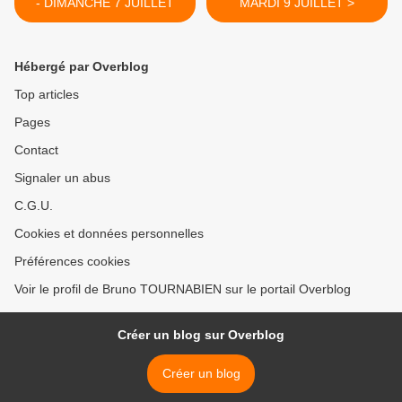
- DIMANCHE 7 JUILLET
MARDI 9 JUILLET >
Hébergé par Overblog
Top articles
Pages
Contact
Signaler un abus
C.G.U.
Cookies et données personnelles
Préférences cookies
Voir le profil de Bruno TOURNABIEN sur le portail Overblog
Créer un blog sur Overblog
Créer un blog