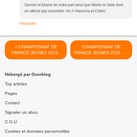
Gurvan et Eliane de notre part ainsi que Martin et Jade dont
on attend qqs nouvelles.<br /> Naracha et Cédric
Répondre
< CHAMPIONNAT DE
CHAMPIONNAT DE
FRANCE JEUNES 2019 :
FRANCE JEUNES 2019 : J2
AVANT MATCH
>
Hébergé par Overblog
Top articles
Pages
Contact
Signaler un abus
C.G.U.
Cookies et données personnelles