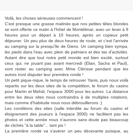
Voilà, les choses sérieuses commencent !
C'est presque une grasse matinée que nos petites têtes blondes
se sont offerte ce matin à l'hôtel de Montélimar, avec un lever à 9
heures pour un départ à 10 heures, après un copieux petit
déjeuner. Un peu plus de deux heures de route, et c'est l'arrivée
au camping sur la presqu'île de Giens. Un camping bien sympa,
les pieds dans l'eau avec plein de palmiers et des tas d'activités.
Autant dire que tout notre petit monde est bien excité, surtout
ceux qui, ne jouant pas avant mercredi (Elian, Sacha et Paul),
vont rester au camping avec Mme Clérisse pendant que les
autres iront disputer leur première ronde !
Un petit pique-nique, le temps de retrouver Yanis, puis nous voilà
repartis sur les deux sites de la compétition, le forum du casino
pour Martin et Mehdi, l'espace 3000 pour les autres. La distance
entre les deux sites nous contraindra à de multiples rotations,
mais comme d'habitude nous nous débrouillerons :)
Les conditions des sites (salle interdite au forum du casino et
éloignement des joueurs à l'espace 3000) ne facilitent pas les
photos et cette année nous n'aurons sans doute pas beaucoup
de clichés "à la table"... tant pis !
La première ronde va s'avérer un peu décevante puisque, au