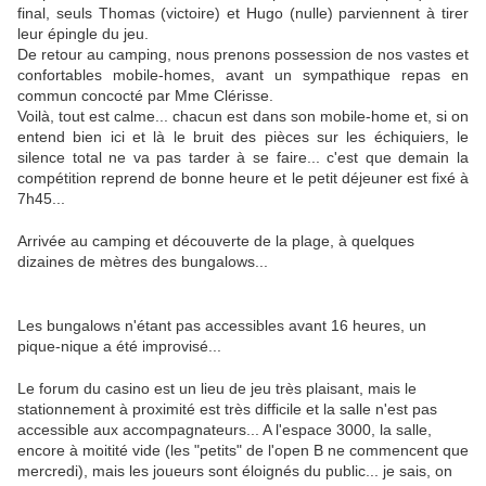
final, seuls Thomas (victoire) et Hugo (nulle) parviennent à tirer
leur épingle du jeu.
De retour au camping, nous prenons possession de nos vastes et
confortables mobile-homes, avant un sympathique repas en
commun concocté par Mme Clérisse.
Voilà, tout est calme... chacun est dans son mobile-home et, si on
entend bien ici et là le bruit des pièces sur les échiquiers, le
silence total ne va pas tarder à se faire... c'est que demain la
compétition reprend de bonne heure et le petit déjeuner est fixé à
7h45...
Arrivée au camping et découverte de la plage, à quelques
dizaines de mètres des bungalows...
Les bungalows n'étant pas accessibles avant 16 heures, un
pique-nique a été improvisé...
Le forum du casino est un lieu de jeu très plaisant, mais le
stationnement à proximité est très difficile et la salle n'est pas
accessible aux accompagnateurs... A l'espace 3000, la salle,
encore à moitité vide (les "petits" de l'open B ne commencent que
mercredi), mais les joueurs sont éloignés du public... je sais, on