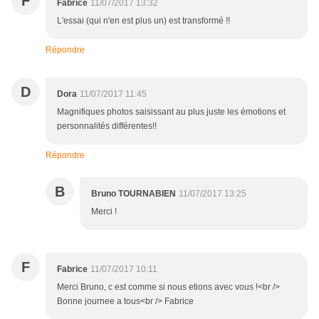
F
Fabrice
11/07/2017 13:32
L'essai (qui n'en est plus un) est transformé !!
Répondre
D
Dora
11/07/2017 11:45
Magnifiques photos saisissant au plus juste les émotions et
personnalités différentes!!
Répondre
B
Bruno TOURNABIEN
11/07/2017 13:25
Merci !
F
Fabrice
11/07/2017 10:11
Merci Bruno, c est comme si nous etions avec vous !<br />
Bonne journee a tous<br /> Fabrice