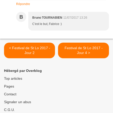
Répondre
B
Bruno TOURNABIEN
11/07/2017 13:26
C'est le but, Fabrice :)
< Festival de St Lo 2017 -
Festival de St Lo 2017 -
Jour 2
Jour 4 >
Hébergé par Overblog
Top articles
Pages
Contact
Signaler un abus
C.G.U.